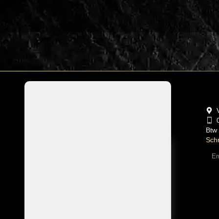
Btw
Schr