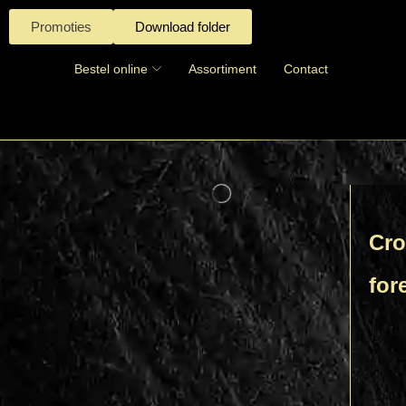
Promoties
Download folder
Bestel online
Assortiment
Contact
Cro
for