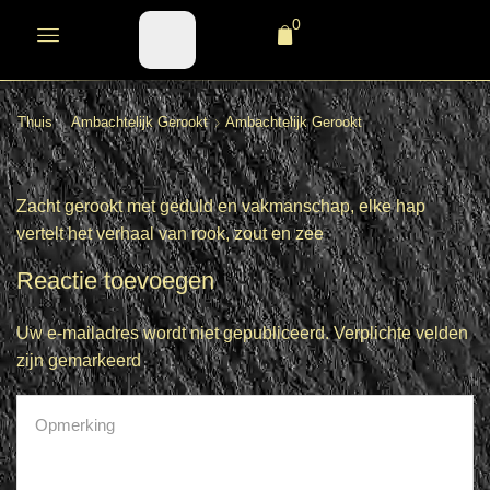
0
Thuis
Ambachtelijk Gerookt
Ambachtelijk Gerookt
Zacht gerookt met geduld en vakmanschap, elke hap
vertelt het verhaal van rook, zout en zee
Reactie toevoegen
Uw e-mailadres wordt niet gepubliceerd. Verplichte velden
zijn gemarkeerd