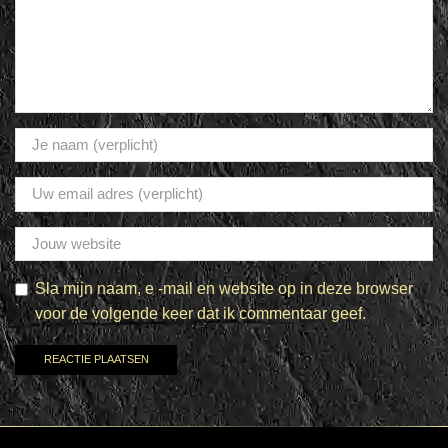
Sla mijn naam, e -mail en website op in deze browser
voor de volgende keer dat ik commentaar geef.